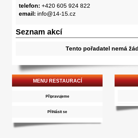
telefon:
+420 605 924 822
email:
info@14-15.cz
Seznam akcí
Tento pořadatel nemá žá
MENU RESTAURACÍ
Připravujeme
Přihlásit se