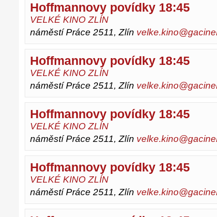
Hoffmannovy povídky
18:45
VELKÉ KINO ZLÍN
náměstí Práce 2511, Zlín
velke.kino@gacin
Hoffmannovy povídky
18:45
VELKÉ KINO ZLÍN
náměstí Práce 2511, Zlín
velke.kino@gacin
Hoffmannovy povídky
18:45
VELKÉ KINO ZLÍN
náměstí Práce 2511, Zlín
velke.kino@gacin
Hoffmannovy povídky
18:45
VELKÉ KINO ZLÍN
náměstí Práce 2511, Zlín
velke.kino@gacin