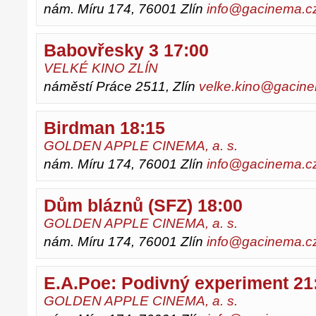
nám. Míru 174, 76001 Zlín
info@gacinema.c
Babovřesky 3
17:00
VELKÉ KINO ZLÍN
náměstí Práce 2511, Zlín
velke.kino@gacin
Birdman
18:15
GOLDEN APPLE CINEMA, a. s.
nám. Míru 174, 76001 Zlín
info@gacinema.c
Dům bláznů (SFZ)
18:00
GOLDEN APPLE CINEMA, a. s.
nám. Míru 174, 76001 Zlín
info@gacinema.c
E.A.Poe: Podivný experiment
21
GOLDEN APPLE CINEMA, a. s.