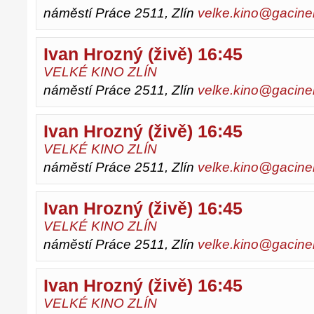
náměstí Práce 2511, Zlín
velke.kino@gacin
Ivan Hrozný (živě)
16:45
VELKÉ KINO ZLÍN
náměstí Práce 2511, Zlín
velke.kino@gacin
Ivan Hrozný (živě)
16:45
VELKÉ KINO ZLÍN
náměstí Práce 2511, Zlín
velke.kino@gacin
Ivan Hrozný (živě)
16:45
VELKÉ KINO ZLÍN
náměstí Práce 2511, Zlín
velke.kino@gacin
Ivan Hrozný (živě)
16:45
VELKÉ KINO ZLÍN