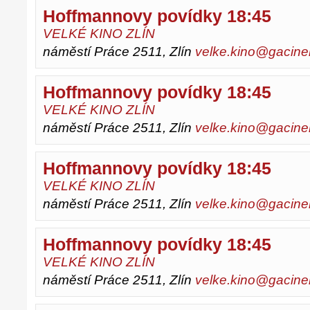
Hoffmannovy povídky
18:45
VELKÉ KINO ZLÍN
náměstí Práce 2511, Zlín
velke.kino@gacin
Hoffmannovy povídky
18:45
VELKÉ KINO ZLÍN
náměstí Práce 2511, Zlín
velke.kino@gacin
Hoffmannovy povídky
18:45
VELKÉ KINO ZLÍN
náměstí Práce 2511, Zlín
velke.kino@gacin
Hoffmannovy povídky
18:45
VELKÉ KINO ZLÍN
náměstí Práce 2511, Zlín
velke.kino@gacin