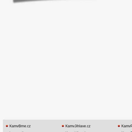
KamvBrne.cz
KamvJihlave.cz
KamvP