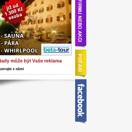
 tady může být Vaše reklama
nzerujte s námi