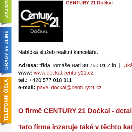
CENTURY 21 Dočkal
Nabídka služeb realitní kanceláře.
Adresa:
třída Tomáše Bati 39 760 01 Zlín |
Uká
www:
www.dockal.century21.cz
tel.:
+420 577 018 811
e-mail:
pavel.dockal@century21.cz
O firmě CENTURY 21 Dočkal - detai
Tato firma inzeruje také v těchto ka