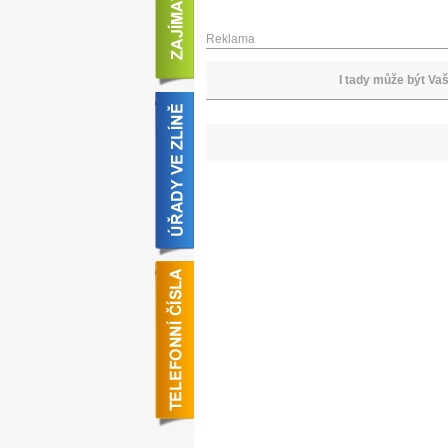
Reklama
I tady může být Vaš