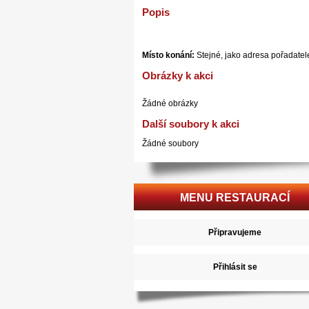
Popis
Místo konání:
Stejné, jako adresa pořadatel
Obrázky k akci
Žádné obrázky
Další soubory k akci
Žádné soubory
MENU RESTAURACÍ
Připravujeme
Přihlásit se