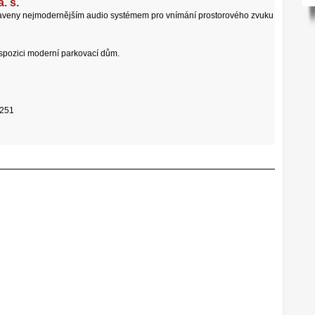
 s.
aveny nejmodernějším audio systémem pro vnímání prostorového zvuku
dispozici moderní parkovací dům.
 251