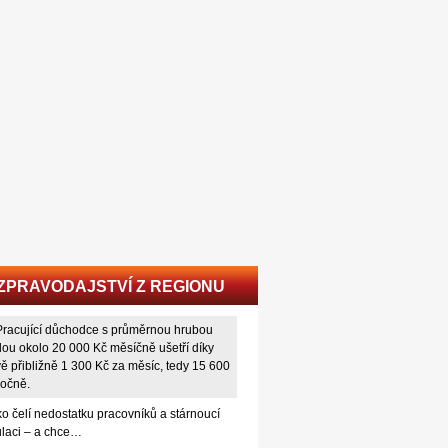
ZPRAVODAJSTVÍ Z REGIONU
o čelí nedostatku pracovníků a stárnoucí
laci – a chce…