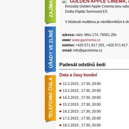
GOLDEN APPLE CINEMA, a.
Kinosály Golden Apple Cinema jsou vyb
Dolby Digital Surrround EX.
V blízkosti multikina je návštěvníkům k 
adresa:
nám. Míru 174, 76001 Zlín
www:
www.gacinema.cz
telefon:
+420 571 817 255, +420 571 817
email:
info@gacinema.cz
Padesát odstínů šedi
Data a časy konání
12.2.2015 ; 17:30, 20:00
13.2.2015 ; 17:30, 20:00
14.2.2015 ; 17:30, 20:00
15.2.2015 ; 17:30, 20:00
16.2.2015 ; 17:30, 20:00
17.2.2015 ; 17:30, 20:00
18.2.2015 ; 17:30, 20:00