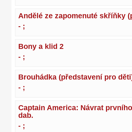
Andělé ze zapomenuté skříňky (p
- ;
Bony a klid 2
- ;
Brouhádka (představení pro děti
- ;
Captain America: Návrat prvního
dab.
- ;