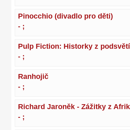
Pinocchio (divadlo pro děti)
- ;
Pulp Fiction: Historky z podsvětí
- ;
Ranhojič
- ;
Richard Jaroněk - Zážitky z Afri
- ;