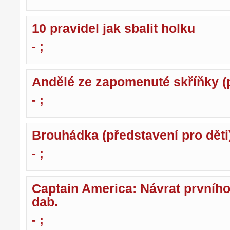
10 pravidel jak sbalit holku
- ;
Andělé ze zapomenuté skříňky (p
- ;
Brouhádka (představení pro děti
- ;
Captain America: Návrat prvního
dab.
- ;