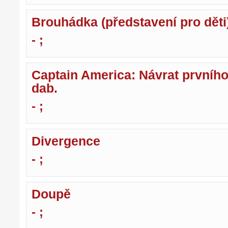
Brouhádka (představení pro děti
- ;
Captain America: Návrat prvního
dab.
- ;
Divergence
- ;
Doupě
- ;