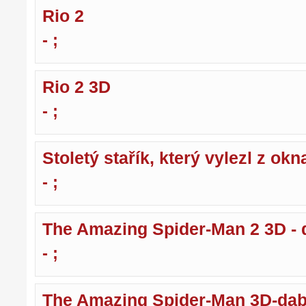
Rio 2
- ;
Rio 2 3D
- ;
Stoletý stařík, který vylezl z okn
- ;
The Amazing Spider-Man 2 3D - 
- ;
The Amazing Spider-Man 3D-dab