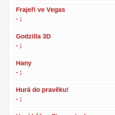
Frajeři ve Vegas
- ;
Godzilla 3D
- ;
Hany
- ;
Hurá do pravěku!
- ;