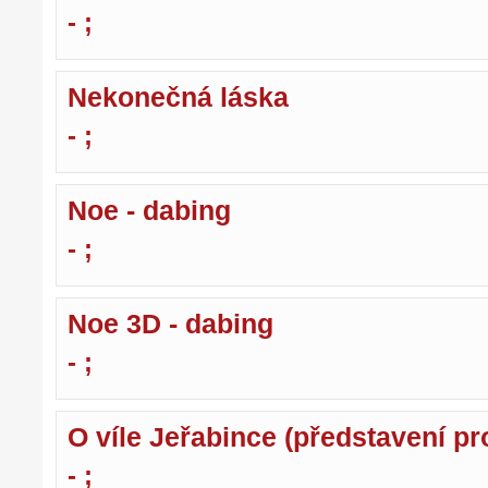
- ;
Nekonečná láska
- ;
Noe - dabing
- ;
Noe 3D - dabing
- ;
O víle Jeřabince (představení pro
- ;