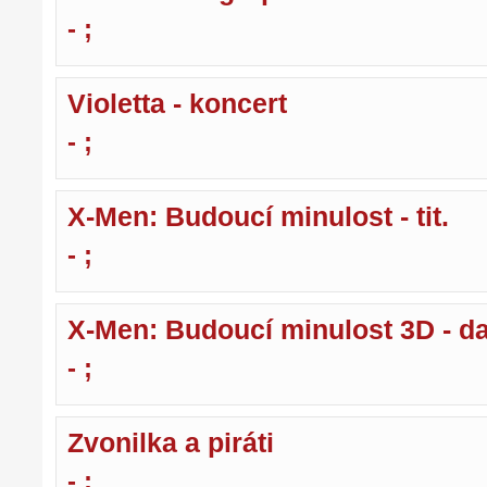
- ;
Violetta - koncert
- ;
X-Men: Budoucí minulost - tit.
- ;
X-Men: Budoucí minulost 3D - d
- ;
Zvonilka a piráti
- ;