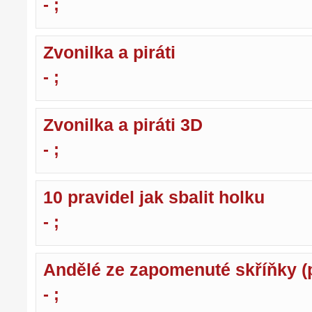
- ;
Zvonilka a piráti
- ;
Zvonilka a piráti 3D
- ;
10 pravidel jak sbalit holku
- ;
Andělé ze zapomenuté skříňky (p
- ;