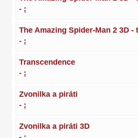
- ;
The Amazing Spider-Man 2 3D - ti
- ;
Transcendence
- ;
Zvonilka a piráti
- ;
Zvonilka a piráti 3D
- ;