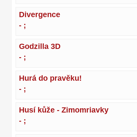
Divergence
- ;
Godzilla 3D
- ;
Hurá do pravěku!
- ;
Husí kůže - Zimomriavky
- ;