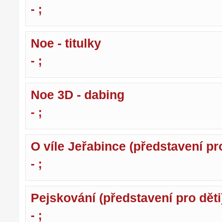
- ;
Noe - titulky
- ;
Noe 3D - dabing
- ;
O víle Jeřabince (představení pro
- ;
Pejskování (představení pro děti
- ;