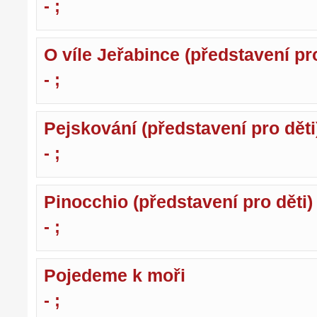
- ;
O víle Jeřabince (představení pro
- ;
Pejskování (představení pro děti
- ;
Pinocchio (představení pro děti)
- ;
Pojedeme k moři
- ;