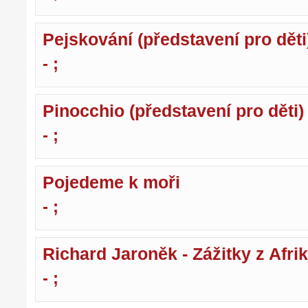
Pejskování (představení pro děti
- ;
Pinocchio (představení pro děti)
- ;
Pojedeme k moři
- ;
Richard Jaroněk - Zážitky z Afri
- ;