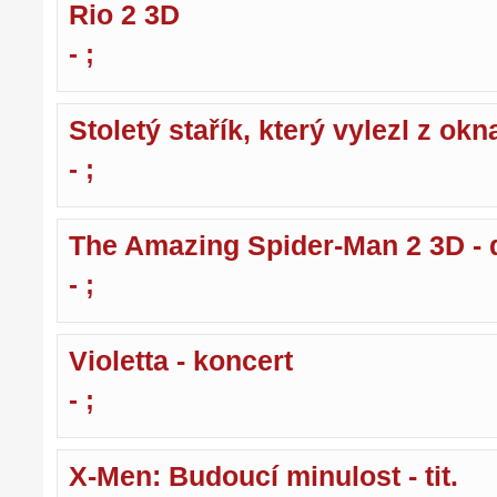
Rio 2 3D
- ;
Stoletý stařík, který vylezl z okn
- ;
The Amazing Spider-Man 2 3D - 
- ;
Violetta - koncert
- ;
X-Men: Budoucí minulost - tit.