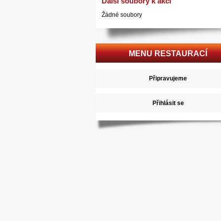
Další soubory k akci
Žádné soubory
MENU RESTAURACÍ
Připravujeme
Přihlásit se