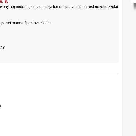
 s.
aveny nejmodernějším audio systémem pro vnímání prostorového zvuku
dispozici moderní parkovací dům.
 251
e