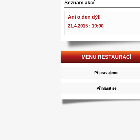
Seznam akcí
Ani o den dýl!
21.4.2015 ; 19:00
MENU RESTAURACÍ
Připravujeme
Přihlásit se